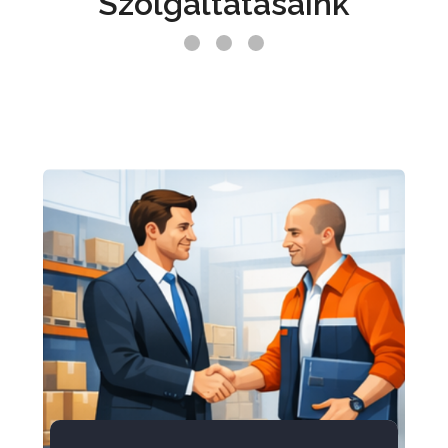
Szolgáltatásaink