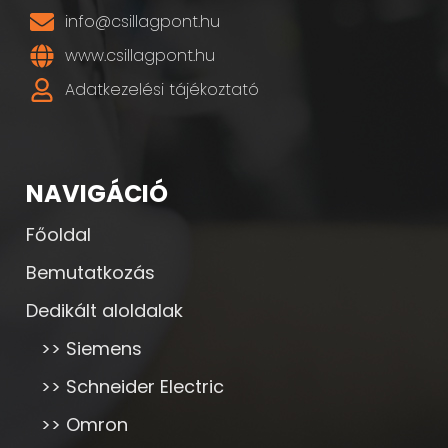
info@csillagpont.hu
www.csillagpont.hu
Adatkezelési tájékoztató
NAVIGÁCIÓ
Főoldal
Bemutatkozás
Dedikált aloldalak
>> Siemens
>> Schneider Electric
>> Omron