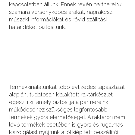
kapcsolatban állunk. Ennek révén partnereink
számára versenyképes árakat, naprakész
műszaki információkat és rövid szállítási
határidőket biztosítunk.
Termékkínálatunkat több évtizedes tapasztalat
alapján, tudatosan kialakított raktárkészlet
egészíti ki, amely biztosítja a partnereink
működéséhez szükséges legfontosabb
termékek gyors elérhetőségét. A raktáron nem
lévő termékek esetében is gyors és rugalmas
kiszolgálást nyújtunk a jól kiépített beszállítói