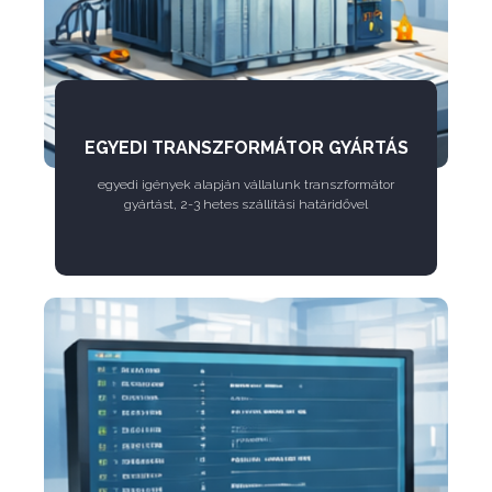
EGYEDI TRANSZFORMÁTOR GYÁRTÁS
egyedi igények alapján vállalunk transzformátor
gyártást, 2-3 hetes szállítási határidővel