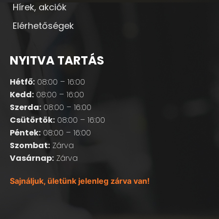
Hírek, akciók
Elérhetőségek
NYITVA TARTÁS
Hétfő:
08:00 – 16:00
Kedd:
08:00 – 16:00
Szerda:
08:00 – 16:00
Csütörtök:
08:00 – 16:00
Péntek:
08:00 – 16:00
Szombat:
Zárva
Vasárnap:
Zárva
Sajnáljuk, ületünk jelenleg zárva van!