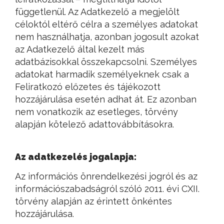
függetlenül. Az Adatkezelő a megjelölt
céloktól eltérő célra a személyes adatokat
nem használhatja, azonban jogosult azokat
az Adatkezelő által kezelt más
adatbázisokkal összekapcsolni. Személyes
adatokat harmadik személyeknek csak a
Feliratkozó előzetes és tájékozott
hozzájárulása esetén adhat át. Ez azonban
nem vonatkozik az esetleges, törvény
alapján kötelező adattovábbításokra.
Az adatkezelés jogalapja:
Az információs önrendelkezési jogról és az
információszabadságról szóló 2011. évi CXII.
törvény alapján az érintett önkéntes
hozzájárulása.