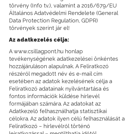
törvény (Info tv.), valamint a 2016/679/EU
Általános Adatvédelmi Rendelete (General
Data Protection Regulation, GDPR)
törvények szerint jár el!
Az adatkezelés célja:
A www.csillagpont.hu honlap
tevékenységének adatkezelései önkéntes
hozzájáruláson alapulnak. A Feliratkozó
részéről megadott név és e-mail cím
esetében az adatok kezelésének célja a
Feliratkozó adatainak nyilvántartása és
fontos információk küldése hírlevél
formájában számára. Az adatokat az
Adatkezelő felhasználhatja statisztikai
célokra. Az adatok ilyen célú felhasználását a
Feliratkozó – hírlevélről történő
leiratkozással – megtilthatja időtől