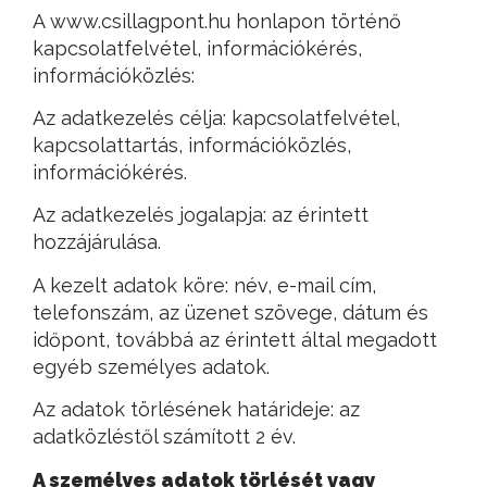
A www.csillagpont.hu honlapon történő
kapcsolatfelvétel, információkérés,
információközlés:
Az adatkezelés célja: kapcsolatfelvétel,
kapcsolattartás, információközlés,
információkérés.
Az adatkezelés jogalapja: az érintett
hozzájárulása.
A kezelt adatok köre: név, e-mail cím,
telefonszám, az üzenet szövege, dátum és
időpont, továbbá az érintett által megadott
egyéb személyes adatok.
Az adatok törlésének határideje: az
adatközléstől számított 2 év.
A személyes adatok törlését vagy