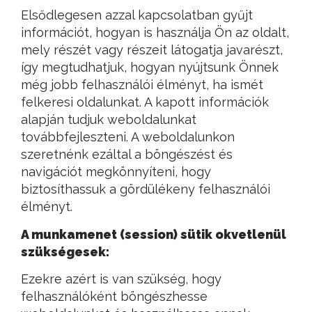
Elsődlegesen azzal kapcsolatban gyűjt
információt, hogyan is használja Ön az oldalt,
mely részét vagy részeit látogatja javarészt,
így megtudhatjuk, hogyan nyújtsunk Önnek
még jobb felhasználói élményt, ha ismét
felkeresi oldalunkat. A kapott információk
alapján tudjuk weboldalunkat
továbbfejleszteni. A weboldalunkon
szeretnénk ezáltal a böngészést és
navigációt megkönnyíteni, hogy
biztosíthassuk a gördülékeny felhasználói
élményt.
A munkamenet (session) sütik okvetlenül
szükségesek:
Ezekre azért is van szükség, hogy
felhasználóként böngészhesse