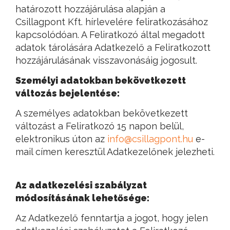
határozott hozzájárulása alapján a
Csillagpont Kft. hírlevelére feliratkozásához
kapcsolódóan. A Feliratkozó által megadott
adatok tárolására Adatkezelő a Feliratkozott
hozzájárulásának visszavonásáig jogosult.
Személyi adatokban bekövetkezett
változás bejelentése:
A személyes adatokban bekövetkezett
változást a Feliratkozó 15 napon belül,
elektronikus úton az
info@csillagpont.hu
e-
mail címen keresztül Adatkezelőnek jelezheti.
Az adatkezelési szabályzat
módosításának lehetősége:
Az Adatkezelő fenntartja a jogot, hogy jelen