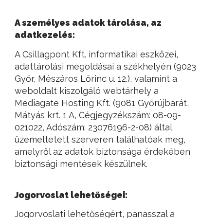
A személyes adatok tárolása, az
adatkezelés:
A Csillagpont Kft. informatikai eszközei,
adattárolási megoldásai a székhelyén (9023
Győr, Mészáros Lőrinc u. 12.), valamint a
weboldalt kiszolgáló webtárhely a
Mediagate Hosting Kft. (9081 Győrújbarát,
Mátyás krt. 1 A, Cégjegyzékszám: 08-09-
021022, Adószám: 23076196-2-08) által
üzemeltetett szerveren találhatóak meg,
amelyről az adatok biztonsága érdekében
biztonsági mentések készülnek.
Jogorvoslat lehetőségei:
Jogorvoslati lehetőségért, panasszal a