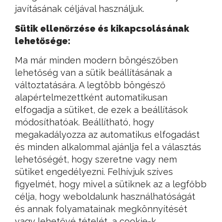
javításának céljával használjuk.
Sütik ellenőrzése és kikapcsolásának
lehetősége:
Ma már minden modern böngészőben
lehetőség van a sütik beállításának a
változtatására. A legtöbb böngésző
alapértelmezettként automatikusan
elfogadja a sütiket, de ezek a beállítások
módosíthatóak. Beállítható, hogy
megakadályozza az automatikus elfogadást
és minden alkalommal ajánlja fel a választás
lehetőségét, hogy szeretne vagy nem
sütiket engedélyezni. Felhívjuk szíves
figyelmét, hogy mivel a sütiknek az a legfőbb
célja, hogy weboldalunk használhatóságát
és annak folyamatainak megkönnyítését
vagy lehetővé tételét, a cookie-k