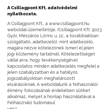
A Csillagpont Kft. adatvédelmi
nyilatkozata.
A Csillagpont Kft., a www.csillagpont.hu
weboldal üzemeltetője, (Csillagpont Kft. 9023
Győr, Mészáros Lőrinc u. 12., a továbbiakban
szolgáltató, adatkezelő), mint adatkezelő,
magára nézve kötelezőnek ismeri el jelen
jogi közlemény tartalmát. Kötelezettséget
vállal arra, hogy tevékenységével
kapcsolatos minden adatkezelés megfelel a
jelen szabályzatban és a hatályos
jogszabályokban meghatározott
elvárásoknak. A weboldalunk a felhasználói
élmény fokozásának érdekében sütiket
alkalmaz, melyet a honlap használatával a
Felhasználó tudomásul
vesz.