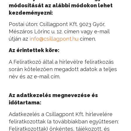
módosítását az alábbi módokon lehet
kezdeményezni:
Postai úton: Csillagpont Kft. 9023 Győr,
Mészáros Lőrinc u. 12. címen vagy e-mail
útján az
info@csillagpont.hu
címen.
Az érintettek köre:
A Feliratkozó által a hírlevélre feliratkozás
során kötelezően megadott adatok a teljes
név és az e-mail cím.
Az adatkezelés megnevezése és
időtartama:
Adatkezelés a Csillagpont Kft. hírlevelére
feliratkozottak (a továbbiakban együttesen:
Feliratkozottak) önkéntes, tájékozott, és