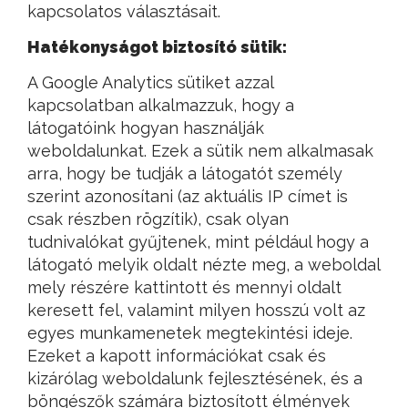
kapcsolatos választásait.
Hatékonyságot biztosító sütik:
A Google Analytics sütiket azzal
kapcsolatban alkalmazzuk, hogy a
látogatóink hogyan használják
weboldalunkat. Ezek a sütik nem alkalmasak
arra, hogy be tudják a látogatót személy
szerint azonosítani (az aktuális IP címet is
csak részben rögzítik), csak olyan
tudnivalókat gyűjtenek, mint például hogy a
látogató melyik oldalt nézte meg, a weboldal
mely részére kattintott és mennyi oldalt
keresett fel, valamint milyen hosszú volt az
egyes munkamenetek megtekintési ideje.
Ezeket a kapott információkat csak és
kizárólag weboldalunk fejlesztésének, és a
böngészők számára biztosított élmények