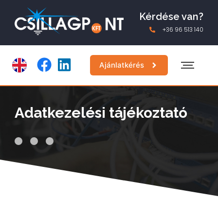
Kérdése van?
+36 96 513 140
Ajánlatkérés
Adatkezelési tájékoztató