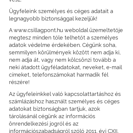
Ügyfeleink személyes és céges adatait a
legnagyobb biztonsággal kezeljük!
A www.csillagpont.hu weboldal üzemeltetője
megtesz minden tőle telhetőt a személyes
adatok védelme érdekében. Cégünk soha,
semmilyen körülmények között nem adja ki,
nem adja át, vagy nem kölcsönzi tovább a
neki átadott ügyféladatokat, neveket, e-mail
címeket, telefonszámokat harmadik fél
részére!
Az ügyfeleinkkel való kapcsolattartáshoz és
számlázáshoz használt személyes és céges
adatokat biztonságban tartjuk, azok
tárolásánál cégünk az információs
önrendelkezési jogról és az
információszabadságról szóló 2011. évi CXII.