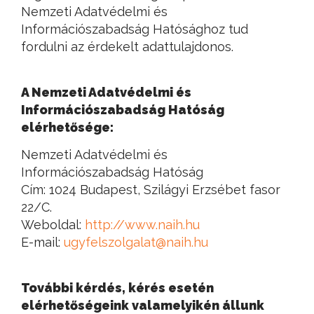
Nemzeti Adatvédelmi és
Információszabadság Hatósághoz tud
fordulni az érdekelt adattulajdonos.
A Nemzeti Adatvédelmi és
Információszabadság Hatóság
elérhetősége:
Nemzeti Adatvédelmi és
Információszabadság Hatóság
Cím: 1024 Budapest, Szilágyi Erzsébet fasor
22/C.
Weboldal:
http://www.naih.hu
E-mail:
ugyfelszolgalat@naih.hu
További kérdés, kérés esetén
elérhetőségeink valamelyikén állunk