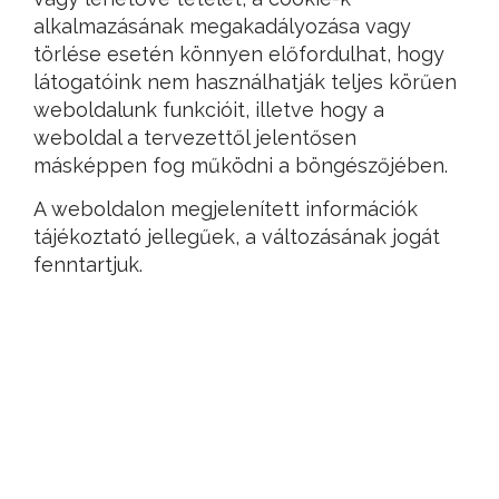
alkalmazásának megakadályozása vagy
törlése esetén könnyen előfordulhat, hogy
látogatóink nem használhatják teljes körűen
weboldalunk funkcióit, illetve hogy a
weboldal a tervezettől jelentősen
másképpen fog működni a böngészőjében.
A weboldalon megjelenített információk
tájékoztató jellegűek, a változásának jogát
fenntartjuk.