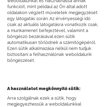
weboldalunkat és használhassa annak
funkcióit, mint például az Ön által adott
oldalakon végzett műveletek megjegyzését
egy látogatás során. Az érvényességi idő
csak az aktuális látogatásra vonatkozik csak,
a munkamenet befejeztével, valamint a
böngésző bezárásával ezen sütik
automatikusan törlődnek a számítógépéről.
Ezen sütik alkalmazása nélkül nem tudjuk
biztosítani a felhasználónak weboldalunk
böngészését.
A használatot megkönnyítő sütik:
Arra szolgálnak ezek a sütik, hogy
megjegyezhessük a weboldalunkkal